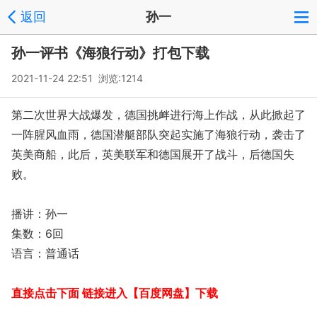
返回
孙一
孙一评书《海狼行动》打包下载
2021-11-24 22:51 浏览:
1214
第二次世界大战爆发，德国挑衅进行海上作战，从此掀起了
一阵腥风血雨，德国潜艇部队突起实施了海狼行动，袭击了
英美商船，此后，英美联军和德国展开了战斗，后德国失
败。
播讲：孙一
集数：6回
语言：普通话
直接点击下面 链接进入【百度网盘】下载