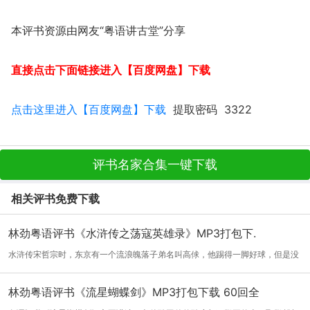
本评书资源由网友“粤语讲古堂”分享
直接点击下面链接进入【百度网盘】下载
点击这里进入【百度网盘】下载
提取密码 3322
评书名家合集一键下载
相关评书免费下载
林劲粤语评书《水浒传之荡寇英雄录》MP3打包下.
水浒传宋哲宗时，东京有一个流浪魄落子弟名叫高俅，他踢得一脚好球，但是没
有其他...
[详细]
林劲粤语评书《流星蝴蝶剑》MP3打包下载 60回全