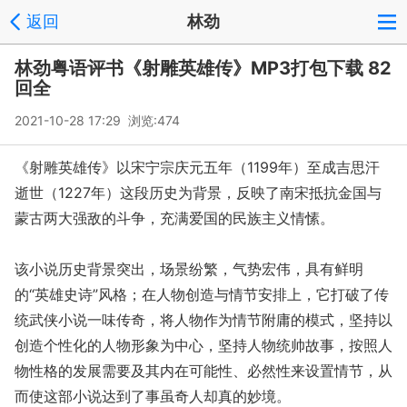
返回
林劲
林劲粤语评书《射雕英雄传》MP3打包下载 82
回全
2021-10-28 17:29 浏览:
474
《射雕英雄传》以宋宁宗庆元五年（1199年）至成吉思汗
逝世（1227年）这段历史为背景，反映了南宋抵抗金国与
蒙古两大强敌的斗争，充满爱国的民族主义情愫。
该小说历史背景突出，场景纷繁，气势宏伟，具有鲜明
的“英雄史诗”风格；在人物创造与情节安排上，它打破了传
统武侠小说一味传奇，将人物作为情节附庸的模式，坚持以
创造个性化的人物形象为中心，坚持人物统帅故事，按照人
物性格的发展需要及其内在可能性、必然性来设置情节，从
而使这部小说达到了事虽奇人却真的妙境。