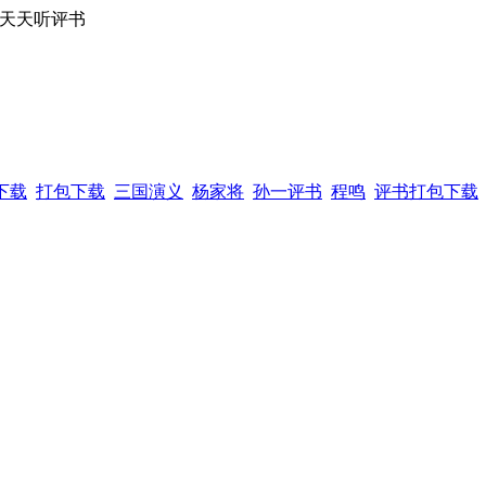
,天天听评书
下载
打包下载
三国演义
杨家将
孙一评书
程鸣
评书打包下载