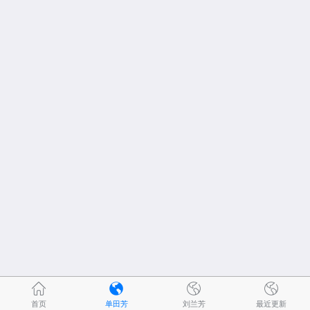
首页
单田芳
刘兰芳
最近更新