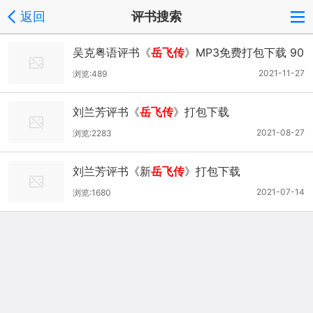
返回
评书搜索
吴克粤语评书《
岳飞传
》MP3免费打包下载 90
回全
2021-11-27
浏览:489
刘兰芳评书《
岳飞传
》打包下载
2021-08-27
浏览:2283
刘兰芳评书《新
岳飞传
》打包下载
2021-07-14
浏览:1680