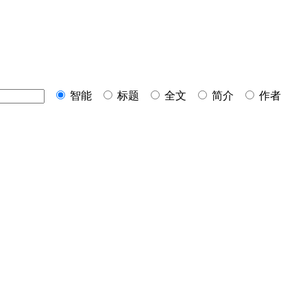
智能
标题
全文
简介
作者