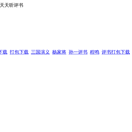
,天天听评书
下载
打包下载
三国演义
杨家将
孙一评书
程鸣
评书打包下载