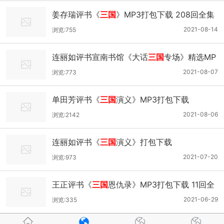
姜存瑞评书《
三国
》MP3打包下载 208回全集
2021-08-14
浏览:755
连丽如评书宣南书馆《大话
三国
专场》精选MP
3打包下载 49回
2021-08-07
浏览:773
单田芳评书《
三国
演义》MP3打包下载
2021-08-06
浏览:2142
连丽如评书《
三国
演义》打包下载
2021-07-20
浏览:973
王正评书《
三国
恩仇录》MP3打包下载 11回全
集
2021-06-29
浏览:335