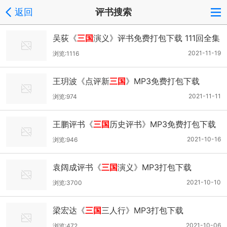
返回
评书搜索
吴荻《
三国
演义》评书免费打包下载 111回全集
现场版
2021-11-19
浏览:1116
王玥波《点评新
三国
》MP3免费打包下载
2021-11-11
浏览:974
王鹏评书《
三国
历史评书》MP3免费打包下载
40回全集
2021-10-16
浏览:946
袁阔成评书《
三国
演义》MP3打包下载
2021-10-10
浏览:3700
梁宏达《
三国
三人行》MP3打包下载
2021-10-06
浏览:472